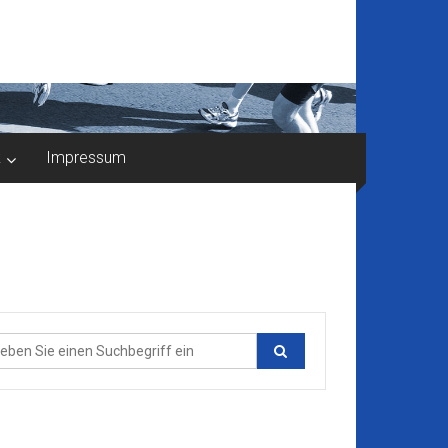
k
Impressum