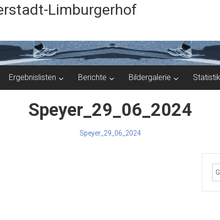
rstadt-Limburgerhof
Ergebnislisten
Berichte
Bildergalerie
Statisti
Speyer_29_06_2024
Speyer_29_06_2024