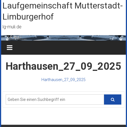
Zum
Laufgemeinschaft Mutterstadt-
Inhalt
Limburgerhof
springen
lg-muli.de
Harthausen_27_09_2025
Harthausen_27_09_2025