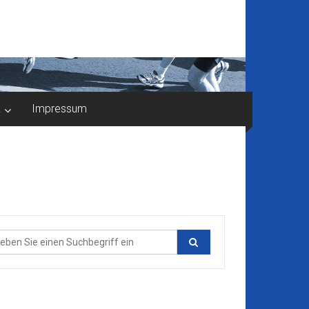
k
Impressum