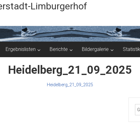
rstadt-Limburgerhof
Ergebnislisten
Berichte
Bildergalerie
Statisti
Heidelberg_21_09_2025
Heidelberg_21_09_2025