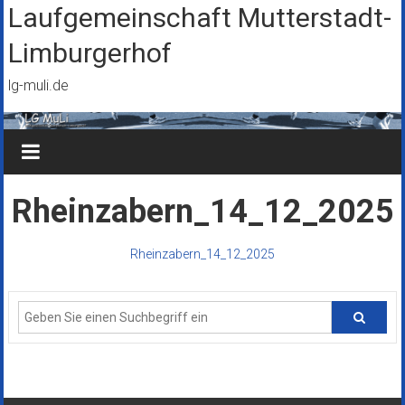
Zum
Laufgemeinschaft Mutterstadt-
Inhalt
Limburgerhof
springen
lg-muli.de
Rheinzabern_14_12_2025
Rheinzabern_14_12_2025