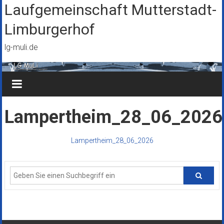
Zum
Laufgemeinschaft Mutterstadt-
Inhalt
Limburgerhof
springen
lg-muli.de
Lampertheim_28_06_2026
Lampertheim_28_06_2026