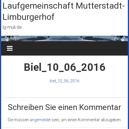
Zum
Laufgemeinschaft Mutterstadt-
Inhalt
Limburgerhof
springen
lg-muli.de
Biel_10_06_2016
biel_10_06_2016
Schreiben Sie einen Kommentar
Sie müssen
angemeldet
sein, um einen Kommentar abzugeben.