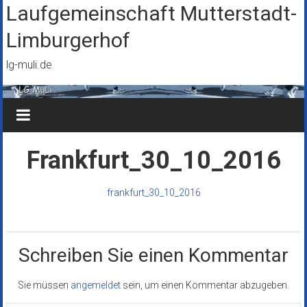
Zum
Laufgemeinschaft Mutterstadt-
Inhalt
Limburgerhof
springen
lg-muli.de
Frankfurt_30_10_2016
frankfurt_30_10_2016
Schreiben Sie einen Kommentar
Sie müssen
angemeldet
sein, um einen Kommentar abzugeben.