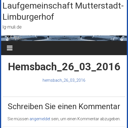
Zum
Laufgemeinschaft Mutterstadt-
Inhalt
Limburgerhof
springen
lg-muli.de
Hemsbach_26_03_2016
hemsbach_26_03_2016
Schreiben Sie einen Kommentar
Sie müssen
angemeldet
sein, um einen Kommentar abzugeben.