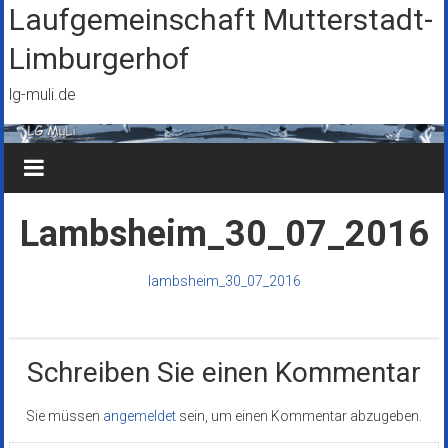
Zum
Laufgemeinschaft Mutterstadt-
Inhalt
Limburgerhof
springen
lg-muli.de
Lambsheim_30_07_2016
lambsheim_30_07_2016
Schreiben Sie einen Kommentar
Sie müssen
angemeldet
sein, um einen Kommentar abzugeben.