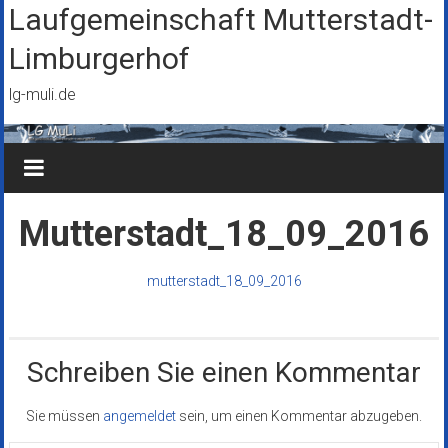
Zum
Laufgemeinschaft Mutterstadt-
Inhalt
Limburgerhof
springen
lg-muli.de
Mutterstadt_18_09_2016
mutterstadt_18_09_2016
Schreiben Sie einen Kommentar
Sie müssen
angemeldet
sein, um einen Kommentar abzugeben.