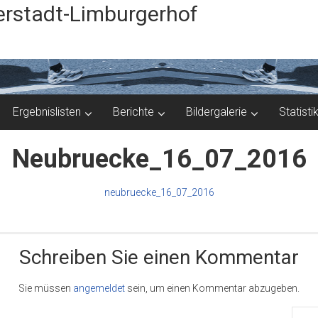
rstadt-Limburgerhof
Ergebnislisten
Berichte
Bildergalerie
Statisti
Neubruecke_16_07_2016
neubruecke_16_07_2016
Schreiben Sie einen Kommentar
Sie müssen
angemeldet
sein, um einen Kommentar abzugeben.