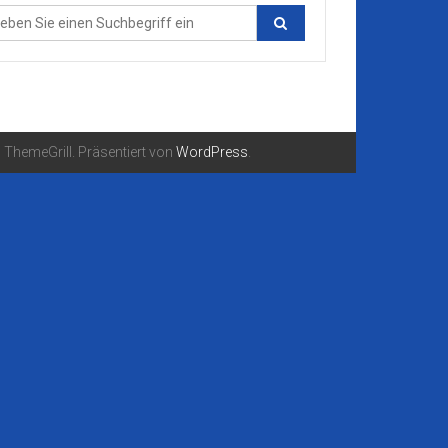
ThemeGrill. Präsentiert von
WordPress
.