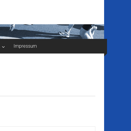
k
Impressum