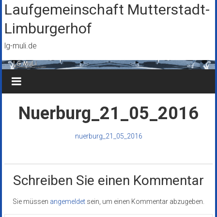
Zum
Laufgemeinschaft Mutterstadt-
Inhalt
Limburgerhof
springen
lg-muli.de
Nuerburg_21_05_2016
nuerburg_21_05_2016
Schreiben Sie einen Kommentar
Sie müssen
angemeldet
sein, um einen Kommentar abzugeben.