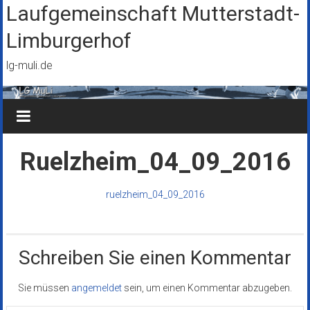
Zum
Laufgemeinschaft Mutterstadt-
Inhalt
Limburgerhof
springen
lg-muli.de
Ruelzheim_04_09_2016
ruelzheim_04_09_2016
Schreiben Sie einen Kommentar
Sie müssen
angemeldet
sein, um einen Kommentar abzugeben.