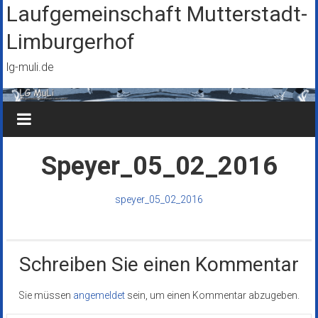
Zum
Laufgemeinschaft Mutterstadt-
Inhalt
Limburgerhof
springen
lg-muli.de
Speyer_05_02_2016
speyer_05_02_2016
Schreiben Sie einen Kommentar
Sie müssen
angemeldet
sein, um einen Kommentar abzugeben.