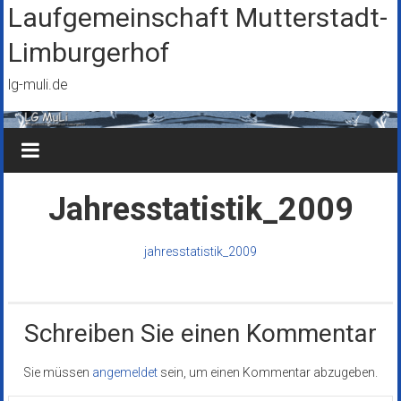
Zum
Laufgemeinschaft Mutterstadt-
Inhalt
Limburgerhof
springen
lg-muli.de
Jahresstatistik_2009
jahresstatistik_2009
Schreiben Sie einen Kommentar
Sie müssen
angemeldet
sein, um einen Kommentar abzugeben.