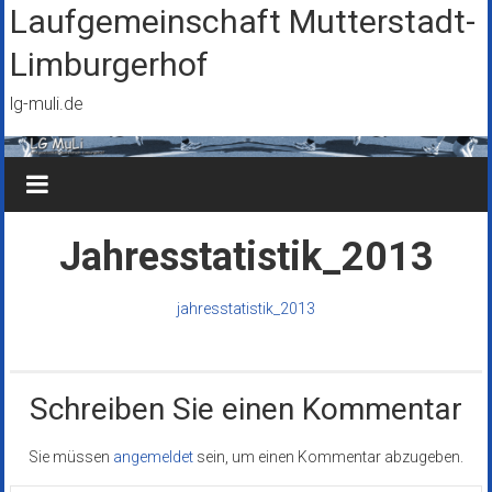
Zum
Laufgemeinschaft Mutterstadt-
Inhalt
Limburgerhof
springen
lg-muli.de
Jahresstatistik_2013
jahresstatistik_2013
Schreiben Sie einen Kommentar
Sie müssen
angemeldet
sein, um einen Kommentar abzugeben.