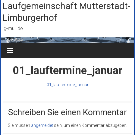
Zum
Laufgemeinschaft Mutterstadt-
Inhalt
Limburgerhof
springen
lg-muli.de
01_lauftermine_januar
01_lauftermine_januar
Schreiben Sie einen Kommentar
Sie müssen
angemeldet
sein, um einen Kommentar abzugeben.