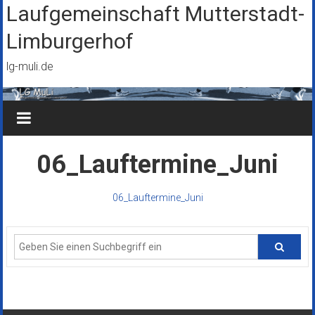
Zum
Laufgemeinschaft Mutterstadt-
Inhalt
Limburgerhof
springen
lg-muli.de
06_Lauftermine_Juni
06_Lauftermine_Juni