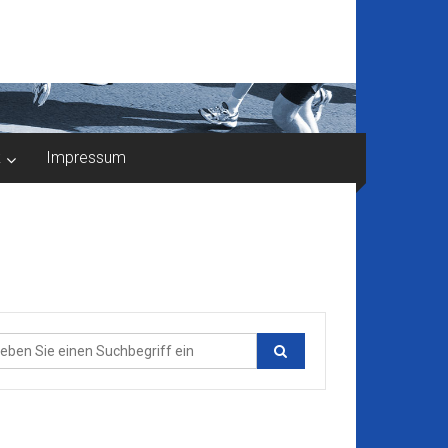
k
Impressum