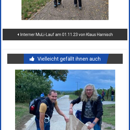
Beitragsnavigation
Interner MuLi-Lauf am 01.11.23 von Klaus Harnisch
Vielleicht gefällt ihnen auch