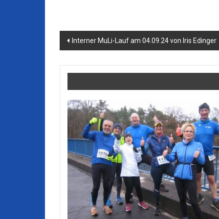
Beitragsnavigation
Interner MuLi-Lauf am 04.09.24 von Iris Edinger