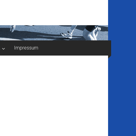
k
Impressum