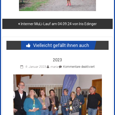
Beitragsnavigation
Interner MuLi-Lauf am 04.09.24 von Iris Edinger
Vielleicht gefällt ihnen auch
2023
für
9. Januar 2023
maria
Kommentare deaktiviert
2023