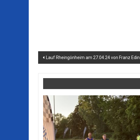
Beitragsnavigation
Lauf Rheingönheim am 27.04.24 von Franz Edin