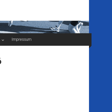
k
Impressum
6