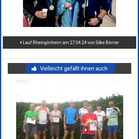
Beitragsnavigation
Lauf Rheingönheim am 27.04.24 von Silke Börner
Vielleicht gefällt ihnen auch