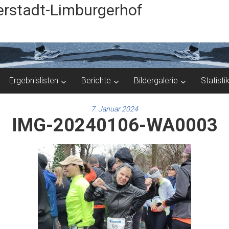
rstadt-Limburgerhof
Ergebnislisten
Berichte
Bildergalerie
Statisti
7. Januar 2024
IMG-20240106-WA0003