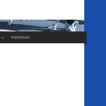
k
Impressum