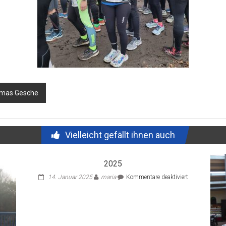
omas Gesche
Vielleicht gefällt ihnen auch
2025
für
14. Januar 2025
maria
Kommentare deaktiviert
2025