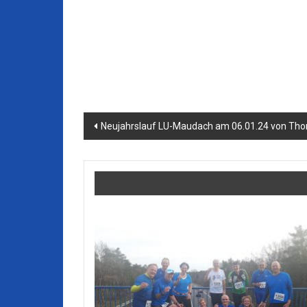
Beitragsnavigation
Neujahrslauf LU-Maudach am 06.01.24 von Th