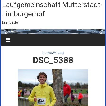
Zum
Laufgemeinschaft Mutterstadt-
Inhalt
Limburgerhof
springen
lg-muli.de
2. Januar 2024
DSC_5388