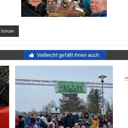
 Schuler
Vielleicht gefällt ihnen auch