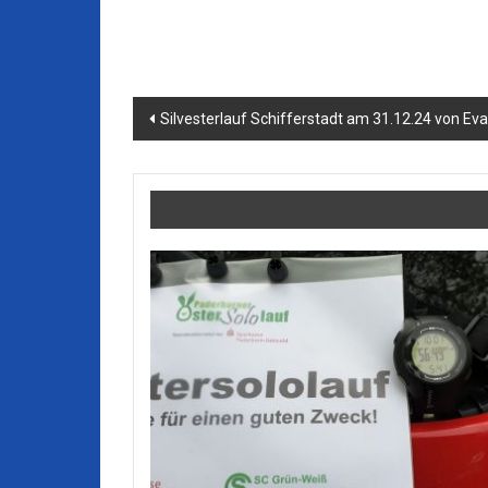
Beitragsnavigation
Silvesterlauf Schifferstadt am 31.12.24 von Eva