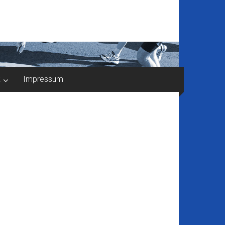
k
Impressum