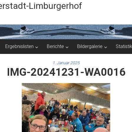
rstadt-Limburgerhof
Ergebnislisten
Berichte
Bildergalerie
Statisti
1. Januar 2025
IMG-20241231-WA0016