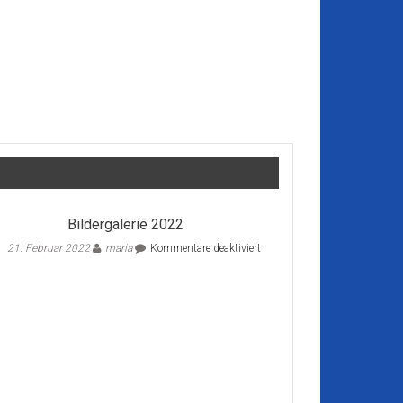
Bildergalerie 2022
für
21. Februar 2022
maria
Kommentare deaktiviert
Bildergalerie
2022