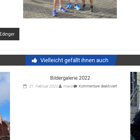
Edinger
Vielleicht gefällt ihnen auch
Bildergalerie 2022
für
21. Februar 2022
maria
Kommentare deaktiviert
Bildergalerie
2022