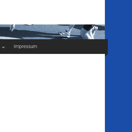
k
Impressum