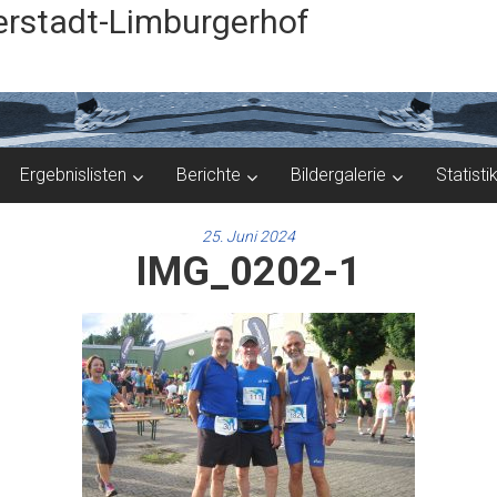
rstadt-Limburgerhof
Ergebnislisten
Berichte
Bildergalerie
Statisti
25. Juni 2024
IMG_0202-1