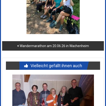
Beitragsnavigation
Wandermarathon am 20.06.26 in Wachenheim
Vielleicht gefällt ihnen auch